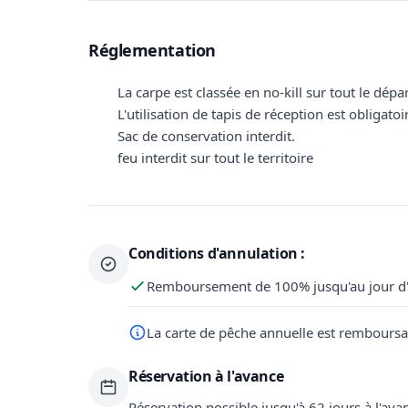
Réglementation
La carpe est classée en no-kill sur tout le dép
L'utilisation de tapis de réception est obligatoi
Sac de conservation interdit.
feu interdit sur tout le territoire
Conditions d'annulation :
Remboursement de 100% jusqu'au jour d'
La carte de pêche annuelle est remboursab
Réservation à l'avance
Réservation possible jusqu'à 62 jours à l'ava