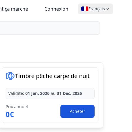
t ça marche
Connexion
Français
Timbre pêche carpe de nuit
Validité:
01 Jan. 2026
au
31 Dec. 2026
Prix annuel
Acheter
0€