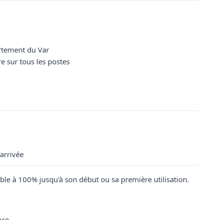
artement du Var
re sur tous les postes
arrivée
le à 100% jusqu'à son début ou sa première utilisation.
nce